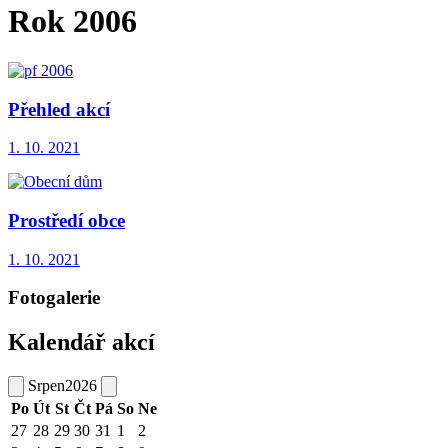
Rok 2006
Přehled akcí
1. 10. 2021
Prostředí obce
1. 10. 2021
Fotogalerie
Kalendář akcí
Srpen
2026
Po
Út
St
Čt
Pá
So
Ne
27
28
29
30
31
1
2