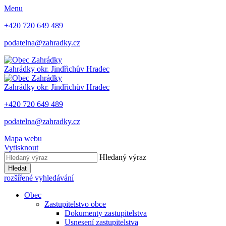
Menu
+420 720 649 489
podatelna@zahradky.cz
Zahrádky
okr. Jindřichův Hradec
Zahrádky
okr. Jindřichův Hradec
+420 720 649 489
podatelna@zahradky.cz
Mapa webu
Vytisknout
Hledaný výraz
Hledat
rozšířené vyhledávání
Obec
Zastupitelstvo obce
Dokumenty zastupitelstva
Usnesení zastupitelstva