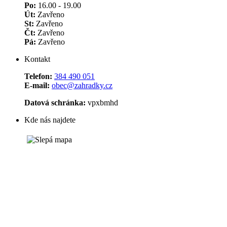
Po:
16.00 - 19.00
Út:
Zavřeno
St:
Zavřeno
Čt:
Zavřeno
Pá:
Zavřeno
Kontakt
Telefon:
384 490 051
E-mail:
obec@zahradky.cz
Datová schránka:
vpxbmhd
Kde nás najdete