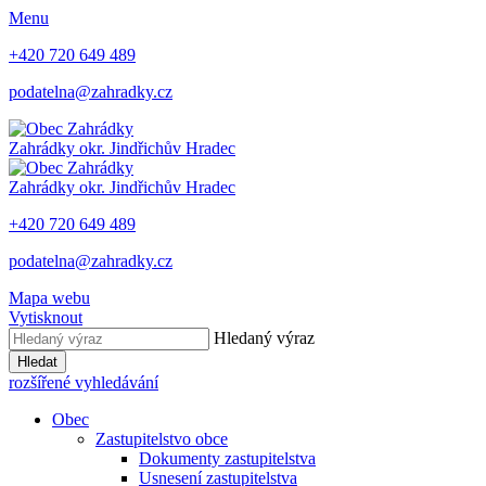
Menu
+420 720 649 489
podatelna@zahradky.cz
Zahrádky
okr. Jindřichův Hradec
Zahrádky
okr. Jindřichův Hradec
+420 720 649 489
podatelna@zahradky.cz
Mapa webu
Vytisknout
Hledaný výraz
Hledat
rozšířené vyhledávání
Obec
Zastupitelstvo obce
Dokumenty zastupitelstva
Usnesení zastupitelstva