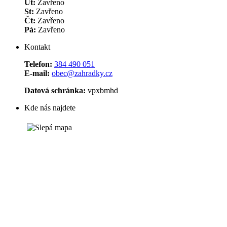
Út:
Zavřeno
St:
Zavřeno
Čt:
Zavřeno
Pá:
Zavřeno
Kontakt
Telefon:
384 490 051
E-mail:
obec@zahradky.cz
Datová schránka:
vpxbmhd
Kde nás najdete