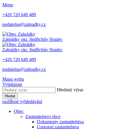
Menu
+420 720 649 489
podatelna@zahradky.cz
Zahrádky
okr. Jindřichův Hradec
Zahrádky
okr. Jindřichův Hradec
+420 720 649 489
podatelna@zahradky.cz
Mapa webu
Vytisknout
Hledaný výraz
Hledat
rozšířené vyhledávání
Obec
Zastupitelstvo obce
Dokumenty zastupitelstva
Usnesení zastupitelstva