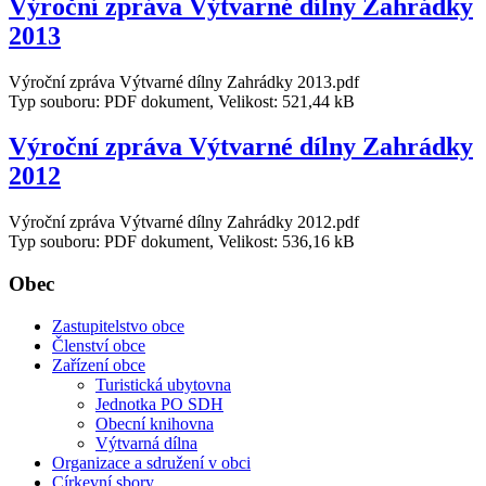
Výroční zpráva Výtvarné dílny Zahrádky
2013
Výroční zpráva Výtvarné dílny Zahrádky 2013.pdf
Typ souboru: PDF dokument, Velikost: 521,44 kB
Výroční zpráva Výtvarné dílny Zahrádky
2012
Výroční zpráva Výtvarné dílny Zahrádky 2012.pdf
Typ souboru: PDF dokument, Velikost: 536,16 kB
Obec
Zastupitelstvo obce
Členství obce
Zařízení obce
Turistická ubytovna
Jednotka PO SDH
Obecní knihovna
Výtvarná dílna
Organizace a sdružení v obci
Církevní sbory