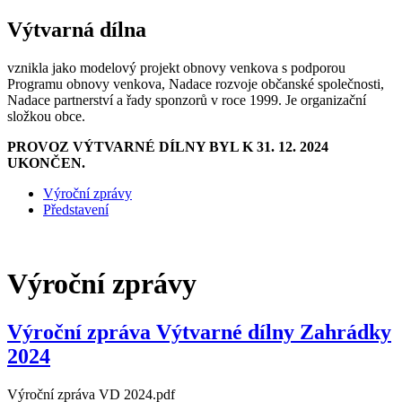
Výtvarná dílna
vznikla jako modelový projekt obnovy venkova s podporou
Programu obnovy venkova, Nadace rozvoje občanské společnosti,
Nadace partnerství a řady sponzorů v roce 1999. Je organizační
složkou obce.
PROVOZ VÝTVARNÉ DÍLNY BYL K 31. 12. 2024
UKONČEN.
Výroční zprávy
Představení
Výroční zprávy
Výroční zpráva Výtvarné dílny Zahrádky
2024
Výroční zpráva VD 2024.pdf