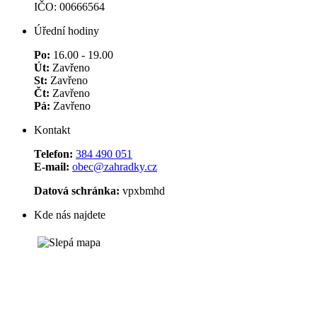
IČO: 00666564
Úřední hodiny
Po:
16.00 - 19.00
Út:
Zavřeno
St:
Zavřeno
Čt:
Zavřeno
Pá:
Zavřeno
Kontakt
Telefon:
384 490 051
E-mail:
obec@zahradky.cz
Datová schránka:
vpxbmhd
Kde nás najdete