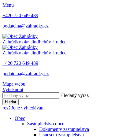
Menu
+420 720 649 489
podatelna@zahradky.cz
Zahrádky
okr. Jindřichův Hradec
Zahrádky
okr. Jindřichův Hradec
+420 720 649 489
podatelna@zahradky.cz
Mapa webu
Vytisknout
Hledaný výraz
Hledat
rozšířené vyhledávání
Obec
Zastupitelstvo obce
Dokumenty zastupitelstva
Usnesení zastupitelstva