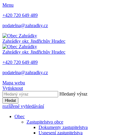
Menu
+420 720 649 489
podatelna@zahradky.cz
Zahrádky
okr. Jindřichův Hradec
Zahrádky
okr. Jindřichův Hradec
+420 720 649 489
podatelna@zahradky.cz
Mapa webu
Vytisknout
Hledaný výraz
Hledat
rozšířené vyhledávání
Obec
Zastupitelstvo obce
Dokumenty zastupitelstva
Usnesení zastupitelstva