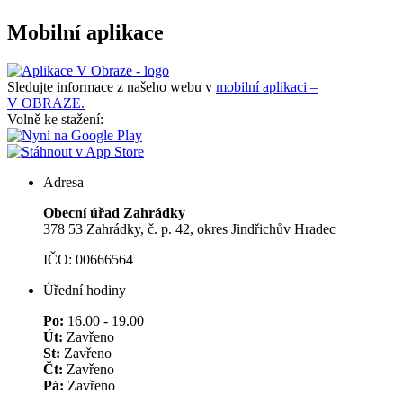
Mobilní aplikace
Sledujte informace z našeho webu v
mobilní aplikaci –
V OBRAZE.
Volně ke stažení:
Adresa
Obecní úřad Zahrádky
378 53 Zahrádky, č. p. 42, okres Jindřichův Hradec
IČO: 00666564
Úřední hodiny
Po:
16.00 - 19.00
Út:
Zavřeno
St:
Zavřeno
Čt:
Zavřeno
Pá:
Zavřeno