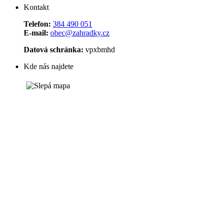
Kontakt
Telefon:
384 490 051
E-mail:
obec@zahradky.cz
Datová schránka:
vpxbmhd
Kde nás najdete