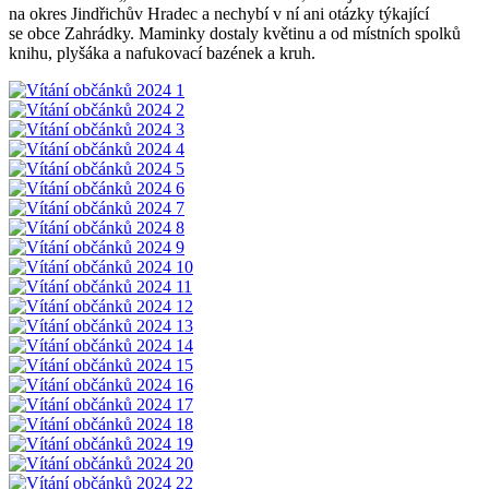
na okres Jindřichův Hradec a nechybí v ní ani otázky týkající
se obce Zahrádky. Maminky dostaly květinu a od místních spolků
knihu, plyšáka a nafukovací bazének a kruh.