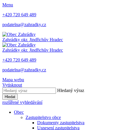
Menu
+420 720 649 489
podatelna@zahradky.cz
Zahrádky
okr. Jindřichův Hradec
Zahrádky
okr. Jindřichův Hradec
+420 720 649 489
podatelna@zahradky.cz
Mapa webu
Vytisknout
Hledaný výraz
Hledat
rozšířené vyhledávání
Obec
Zastupitelstvo obce
Dokumenty zastupitelstva
Usnesení zastupitelstva