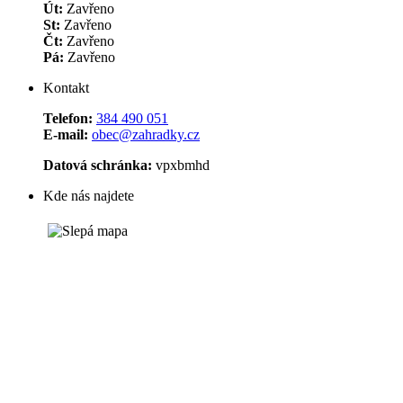
Út:
Zavřeno
St:
Zavřeno
Čt:
Zavřeno
Pá:
Zavřeno
Kontakt
Telefon:
384 490 051
E-mail:
obec@zahradky.cz
Datová schránka:
vpxbmhd
Kde nás najdete