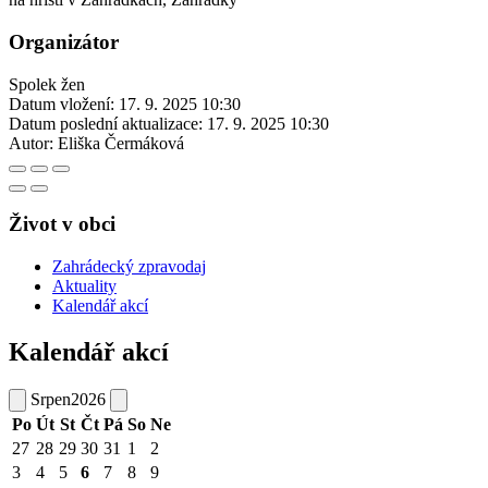
Organizátor
Spolek žen
Datum vložení:
17. 9. 2025 10:30
Datum poslední aktualizace:
17. 9. 2025 10:30
Autor:
Eliška Čermáková
Život v obci
Zahrádecký zpravodaj
Aktuality
Kalendář akcí
Kalendář akcí
Srpen
2026
Po
Út
St
Čt
Pá
So
Ne
27
28
29
30
31
1
2
3
4
5
6
7
8
9