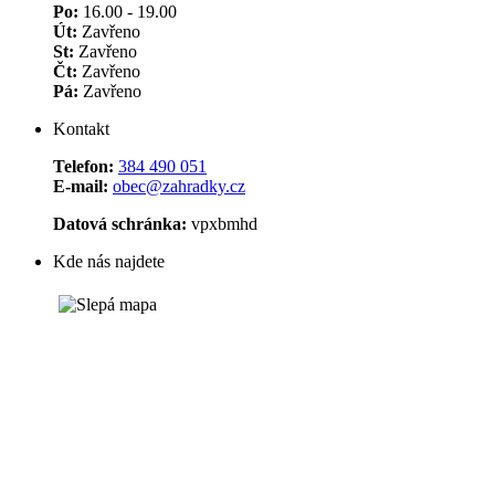
Po:
16.00 - 19.00
Út:
Zavřeno
St:
Zavřeno
Čt:
Zavřeno
Pá:
Zavřeno
Kontakt
Telefon:
384 490 051
E-mail:
obec@zahradky.cz
Datová schránka:
vpxbmhd
Kde nás najdete