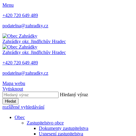
Menu
+420 720 649 489
podatelna@zahradky.cz
Zahrádky
okr. Jindřichův Hradec
Zahrádky
okr. Jindřichův Hradec
+420 720 649 489
podatelna@zahradky.cz
Mapa webu
Vytisknout
Hledaný výraz
Hledat
rozšířené vyhledávání
Obec
Zastupitelstvo obce
Dokumenty zastupitelstva
Usnesení zastupitelstva