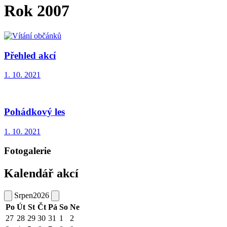
Rok 2007
Přehled akcí
1. 10. 2021
Pohádkový les
1. 10. 2021
Fotogalerie
Kalendář akcí
Srpen
2026
Po
Út
St
Čt
Pá
So
Ne
27
28
29
30
31
1
2