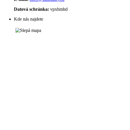
Datová schránka:
vpxbmhd
Kde nás najdete