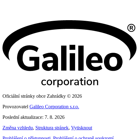
Oficiální stránky obce Zahrádky © 2026
Provozovatel
Galileo Corporation s.r.o.
Poslední aktualizace: 7. 8. 2026
Změna vzhledu
,
Struktura stránek
,
Vytisknout
Prohlášení o přístupnosti
,
Prohlášení o ochraně soukromí