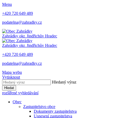
Menu
+420 720 649 489
podatelna@zahradky.cz
Zahrádky
okr. Jindřichův Hradec
Zahrádky
okr. Jindřichův Hradec
+420 720 649 489
podatelna@zahradky.cz
Mapa webu
Vytisknout
Hledaný výraz
Hledat
rozšířené vyhledávání
Obec
Zastupitelstvo obce
Dokumenty zastupitelstva
Usnesení zastupitelstva