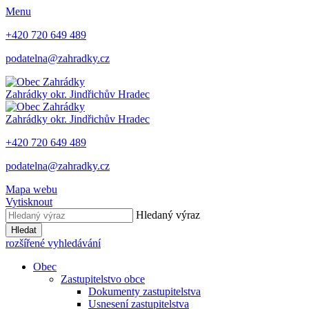
Menu
+420 720 649 489
podatelna@zahradky.cz
Zahrádky
okr. Jindřichův Hradec
Zahrádky
okr. Jindřichův Hradec
+420 720 649 489
podatelna@zahradky.cz
Mapa webu
Vytisknout
Hledaný výraz
Hledat
rozšířené vyhledávání
Obec
Zastupitelstvo obce
Dokumenty zastupitelstva
Usnesení zastupitelstva