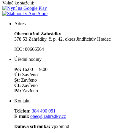
Volně ke stažení:
Adresa
Obecní úřad Zahrádky
378 53 Zahrádky, č. p. 42, okres Jindřichův Hradec
IČO: 00666564
Úřední hodiny
Po:
16.00 - 19.00
Út:
Zavřeno
St:
Zavřeno
Čt:
Zavřeno
Pá:
Zavřeno
Kontakt
Telefon:
384 490 051
E-mail:
obec@zahradky.cz
Datová schránka:
vpxbmhd