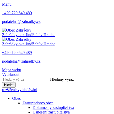
Menu
+420 720 649 489
podatelna@zahradky.cz
Zahrádky
okr. Jindřichův Hradec
Zahrádky
okr. Jindřichův Hradec
+420 720 649 489
podatelna@zahradky.cz
Mapa webu
Vytisknout
Hledaný výraz
Hledat
rozšířené vyhledávání
Obec
Zastupitelstvo obce
Dokumenty zastupitelstva
Usnesení zastupitelstva