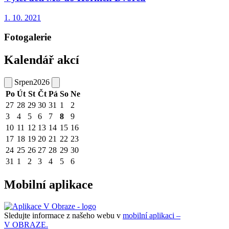
1. 10. 2021
Fotogalerie
Kalendář akcí
Srpen
2026
Po
Út
St
Čt
Pá
So
Ne
27
28
29
30
31
1
2
3
4
5
6
7
8
9
10
11
12
13
14
15
16
17
18
19
20
21
22
23
24
25
26
27
28
29
30
31
1
2
3
4
5
6
Mobilní aplikace
Sledujte informace z našeho webu v
mobilní aplikaci –
V OBRAZE.