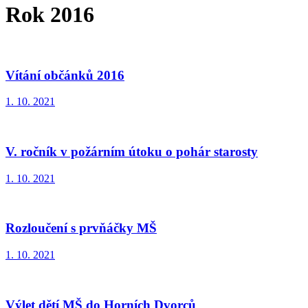
Rok 2016
Vítání občánků 2016
1. 10. 2021
V. ročník v požárním útoku o pohár starosty
1. 10. 2021
Rozloučení s prvňáčky MŠ
1. 10. 2021
Výlet dětí MŠ do Horních Dvorců