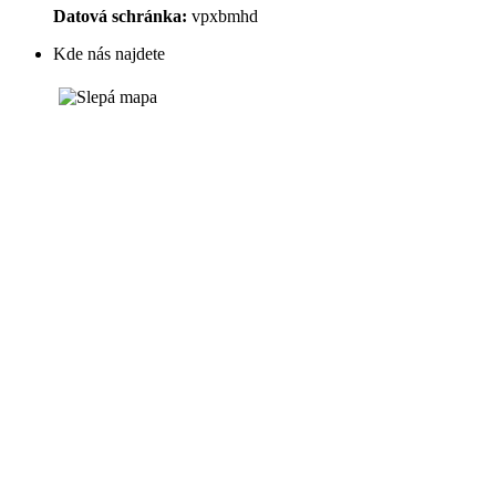
Datová schránka:
vpxbmhd
Kde nás najdete