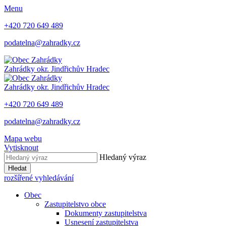
Menu
+420 720 649 489
podatelna@zahradky.cz
Zahrádky
okr. Jindřichův Hradec
Zahrádky
okr. Jindřichův Hradec
+420 720 649 489
podatelna@zahradky.cz
Mapa webu
Vytisknout
Hledaný výraz
Hledat
rozšířené vyhledávání
Obec
Zastupitelstvo obce
Dokumenty zastupitelstva
Usnesení zastupitelstva