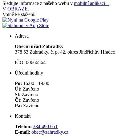
Sledujte informace z našeho webu v
mobilní aplikaci –
V OBRAZE.
Volně ke stažení:
Adresa
Obecní úřad Zahrádky
378 53 Zahrádky, č. p. 42, okres Jindřichův Hradec
IČO: 00666564
Úřední hodiny
Po:
16.00 - 19.00
Út:
Zavřeno
St:
Zavřeno
Čt:
Zavřeno
Pá:
Zavřeno
Kontakt
Telefon:
384 490 051
E-mail:
obec@zahradky.cz