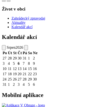
Život v obci
Zahrádecký zpravodaj
Aktuality
Kalendář akcí
Kalendář akcí
Srpen
2026
Po
Út
St
Čt
Pá
So
Ne
27
28
29
30
31
1
2
3
4
5
6
7
8
9
10
11
12
13
14
15
16
17
18
19
20
21
22
23
24
25
26
27
28
29
30
31
1
2
3
4
5
6
Mobilní aplikace