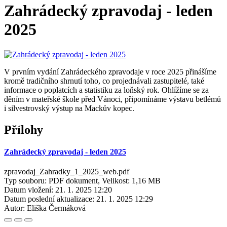
Zahrádecký zpravodaj - leden
2025
V prvním vydání Zahrádeckého zpravodaje v roce 2025 přinášíme
kromě tradičního shrnutí toho, co projednávali zastupitelé, také
informace o poplatcích a statistiku za loňský rok. Ohlížíme se za
děním v mateřské škole před Vánoci, připomínáme výstavu betlémů
i silvestrovský výstup na Mackův kopec.
Přílohy
Zahrádecký zpravodaj - leden 2025
zpravodaj_Zahradky_1_2025_web.pdf
Typ souboru: PDF dokument, Velikost: 1,16 MB
Datum vložení:
21. 1. 2025 12:20
Datum poslední aktualizace:
21. 1. 2025 12:29
Autor:
Eliška Čermáková