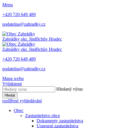
Menu
+420 720 649 489
podatelna@zahradky.cz
Zahrádky
okr. Jindřichův Hradec
Zahrádky
okr. Jindřichův Hradec
+420 720 649 489
podatelna@zahradky.cz
Mapa webu
Vytisknout
Hledaný výraz
Hledat
rozšířené vyhledávání
Obec
Zastupitelstvo obce
Dokumenty zastupitelstva
Usnesení zastupitelstva