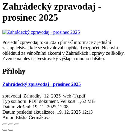
Zahrádecký zpravodaj -
prosinec 2025
Poslední zpravodaj roku 2025 přináší informace z jednání
zastupitelstva, kde se schvaloval například rozpočet. Nechybí
ohlédnutí za vánočními akcemi v Zahrádkách i zprávy ze školky.
Zveme na ples i silvestrovský výšlap a mnoho dalšího.
Přílohy
Zahrádecký zpravodaj - prosinec 2025
zpravodaj_Zahradky_12_2025_web (1).pdf
Typ souboru: PDF dokument, Velikost: 1,62 MB
Datum vložení:
19. 12. 2025 12:08
Datum poslední aktualizace:
19. 12. 2025 12:13
Autor:
Eliška Čermáková