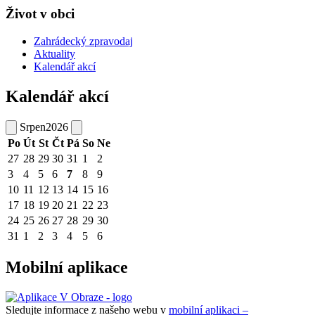
Život v obci
Zahrádecký zpravodaj
Aktuality
Kalendář akcí
Kalendář akcí
Srpen
2026
Po
Út
St
Čt
Pá
So
Ne
27
28
29
30
31
1
2
3
4
5
6
7
8
9
10
11
12
13
14
15
16
17
18
19
20
21
22
23
24
25
26
27
28
29
30
31
1
2
3
4
5
6
Mobilní aplikace
Sledujte informace z našeho webu v
mobilní aplikaci –