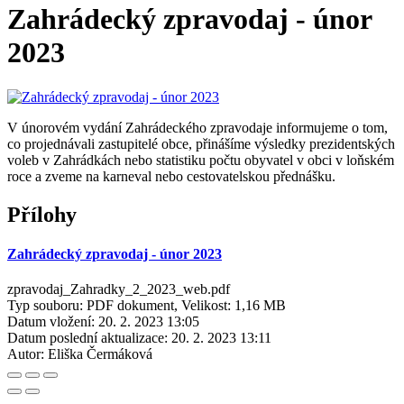
Zahrádecký zpravodaj - únor
2023
V únorovém vydání Zahrádeckého zpravodaje informujeme o tom,
co projednávali zastupitelé obce, přinášíme výsledky prezidentských
voleb v Zahrádkách nebo statistiku počtu obyvatel v obci v loňském
roce a zveme na karneval nebo cestovatelskou přednášku.
Přílohy
Zahrádecký zpravodaj - únor 2023
zpravodaj_Zahradky_2_2023_web.pdf
Typ souboru: PDF dokument, Velikost: 1,16 MB
Datum vložení:
20. 2. 2023 13:05
Datum poslední aktualizace:
20. 2. 2023 13:11
Autor:
Eliška Čermáková