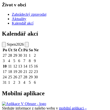
Život v obci
Zahrádecký zpravodaj
Aktuality
Kalendář akcí
Kalendář akcí
Srpen
2026
Po
Út
St
Čt
Pá
So
Ne
27
28
29
30
31
1
2
3
4
5
6
7
8
9
10
11
12
13
14
15
16
17
18
19
20
21
22
23
24
25
26
27
28
29
30
31
1
2
3
4
5
6
Mobilní aplikace
Sledujte informace z našeho webu v
mobilní aplikaci –