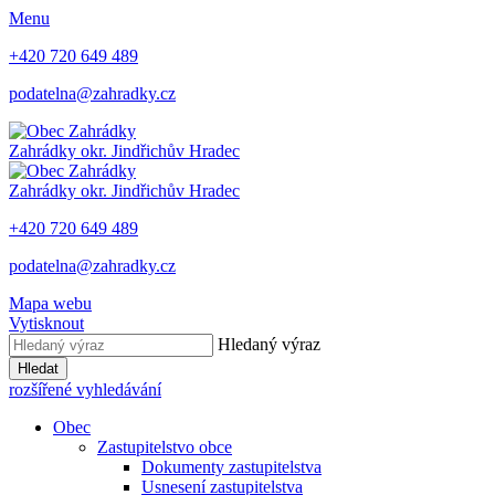
Menu
+420 720 649 489
podatelna@zahradky.cz
Zahrádky
okr. Jindřichův Hradec
Zahrádky
okr. Jindřichův Hradec
+420 720 649 489
podatelna@zahradky.cz
Mapa webu
Vytisknout
Hledaný výraz
Hledat
rozšířené vyhledávání
Obec
Zastupitelstvo obce
Dokumenty zastupitelstva
Usnesení zastupitelstva