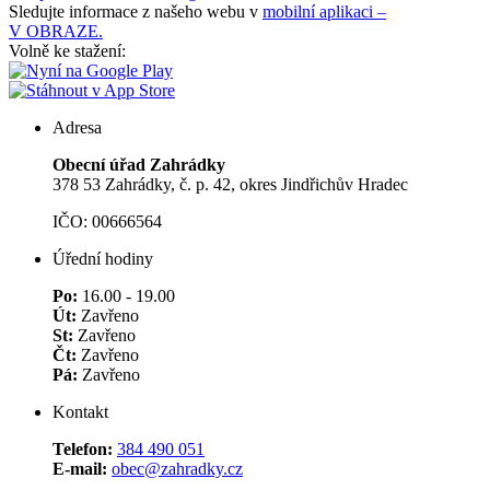
Sledujte informace z našeho webu v
mobilní aplikaci –
V OBRAZE.
Volně ke stažení:
Adresa
Obecní úřad Zahrádky
378 53 Zahrádky, č. p. 42, okres Jindřichův Hradec
IČO: 00666564
Úřední hodiny
Po:
16.00 - 19.00
Út:
Zavřeno
St:
Zavřeno
Čt:
Zavřeno
Pá:
Zavřeno
Kontakt
Telefon:
384 490 051
E-mail:
obec@zahradky.cz