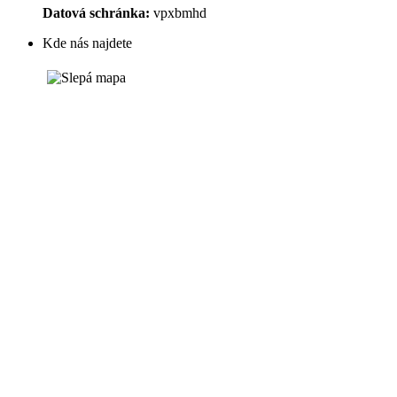
Datová schránka:
vpxbmhd
Kde nás najdete