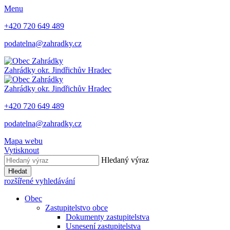
Menu
+420 720 649 489
podatelna@zahradky.cz
Zahrádky
okr. Jindřichův Hradec
Zahrádky
okr. Jindřichův Hradec
+420 720 649 489
podatelna@zahradky.cz
Mapa webu
Vytisknout
Hledaný výraz
Hledat
rozšířené vyhledávání
Obec
Zastupitelstvo obce
Dokumenty zastupitelstva
Usnesení zastupitelstva