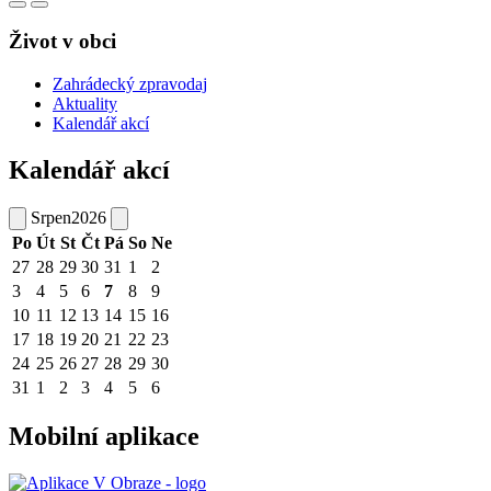
Život v obci
Zahrádecký zpravodaj
Aktuality
Kalendář akcí
Kalendář akcí
Srpen
2026
Po
Út
St
Čt
Pá
So
Ne
27
28
29
30
31
1
2
3
4
5
6
7
8
9
10
11
12
13
14
15
16
17
18
19
20
21
22
23
24
25
26
27
28
29
30
31
1
2
3
4
5
6
Mobilní aplikace