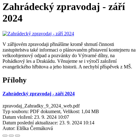
Zahrádecký zpravodaj - září
2024
V zářijovém zpravodaji přinášíme kromě shrnutí činnosti
zastupitelstva také informaci o plánovaném přistavení kontejneru na
velkoobjemový odpad a pozvánky do Výtvarné dílny, na
Pohádkový les a Drakiádu. Věnujeme se i výročí založení
evangelického hřbitova a jeho historii. A nechybí příspěvek z MŠ.
Přílohy
Zahrádecký zpravodaj - září 2024
zpravodaj_Zahradky_9_2024_web.pdf
Typ souboru: PDF dokument, Velikost: 1,04 MB
Datum vložení:
23. 9. 2024 10:07
Datum poslední aktualizace:
23. 9. 2024 10:14
Autor:
Eliška Čermáková