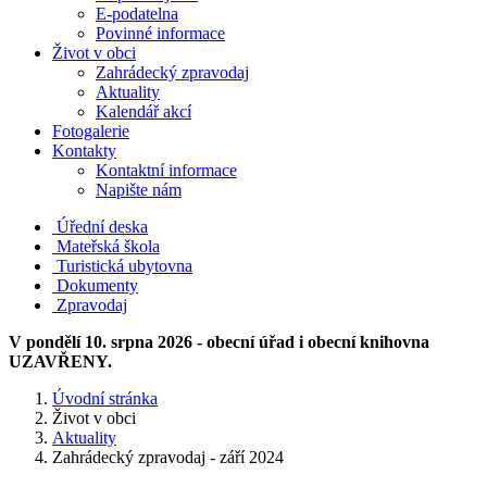
E-podatelna
Povinné informace
Život v obci
Zahrádecký zpravodaj
Aktuality
Kalendář akcí
Fotogalerie
Kontakty
Kontaktní informace
Napište nám
Úřední deska
Mateřská škola
Turistická ubytovna
Dokumenty
Zpravodaj
V pondělí 10. srpna 2026 - obecní úřad i obecní knihovna
UZAVŘENY.
Úvodní stránka
Život v obci
Aktuality
Zahrádecký zpravodaj - září 2024